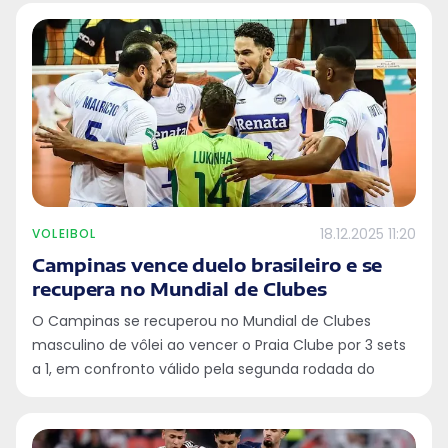
confronto de volta, no Maracanã, e frustrou o time
paulista, que não conseguiu transformar o apoio da
torcida em vantagem no placar
18.12.2025
11:20
VOLEIBOL
Campinas vence duelo brasileiro e se
recupera no Mundial de Clubes
O Campinas se recuperou no Mundial de Clubes
masculino de vôlei ao vencer o Praia Clube por 3 sets
a 1, em confronto válido pela segunda rodada do
Grupo B. A partida, disputada no Ginásio do
Mangueirinho, em Belém (PA), terminou com parciais
de 25/22, 25/19, 22/25 e 25/23, garantindo ao time