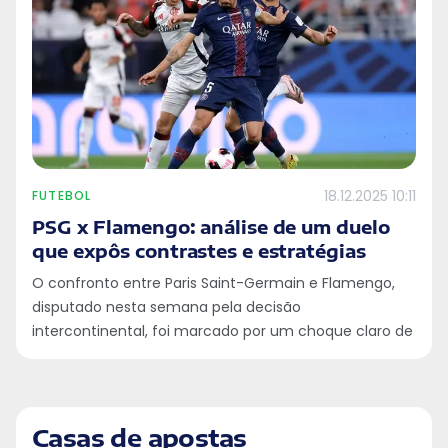
paulista uma vitória importante após a derrota na
estreia
18.12.2025
10:11
FUTEBOL
PSG x Flamengo: análise de um duelo
que expôs contrastes e estratégias
O confronto entre Paris Saint-Germain e Flamengo,
disputado nesta semana pela decisão
intercontinental, foi marcado por um choque claro de
estilos e pela alta exigência tática imposta às duas
equipes
Casas de apostas