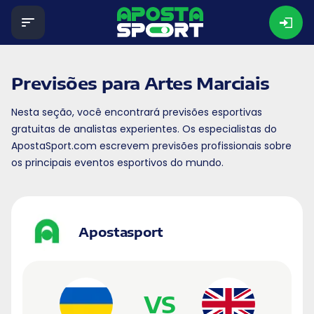
Previsões para Artes Marciais
Nesta seção, você encontrará previsões esportivas
gratuitas de analistas experientes. Os especialistas do
ApostaSport.com escrevem previsões profissionais sobre
os principais eventos esportivos do mundo.
Apostasport
VS