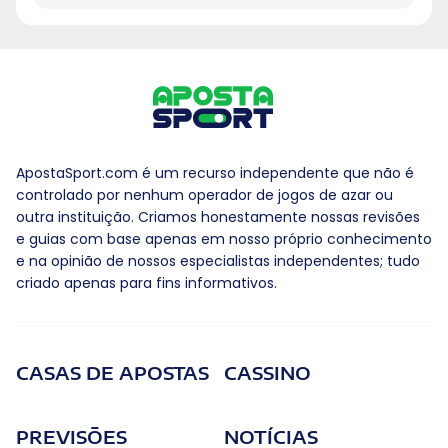
ApostaSport.com é um recurso independente que não é
controlado por nenhum operador de jogos de azar ou
outra instituição. Criamos honestamente nossas revisões
e guias com base apenas em nosso próprio conhecimento
e na opinião de nossos especialistas independentes; tudo
criado apenas para fins informativos.
CASAS DE APOSTAS
CASSINO
PREVISÕES
NOTÍCIAS