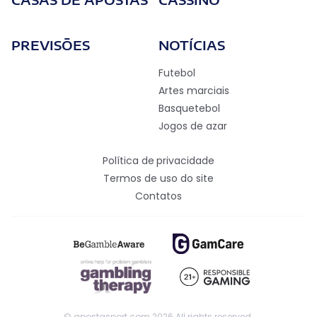
PREVISÕES
NOTÍCIAS
Futebol
Artes marciais
Basquetebol
Jogos de azar
Política de privacidade
Termos de uso do site
Contatos
© apostasport.com
2026
All rights reserved.