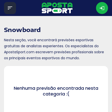
Snowboard
Nesta seção, você encontrará previsões esportivas
gratuitas de analistas experientes. Os especialistas do
ApostaSport.com escrevem previsões profissionais sobre
os principais eventos esportivos do mundo.
Nenhuma previsão encontrada nesta
categoria :(