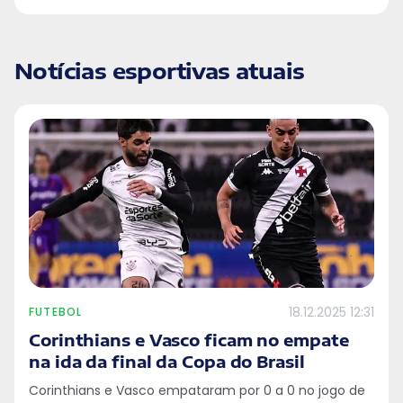
Notícias esportivas atuais
18.12.2025
12:31
FUTEBOL
Corinthians e Vasco ficam no empate
na ida da final da Copa do Brasil
Corinthians e Vasco empataram por 0 a 0 no jogo de