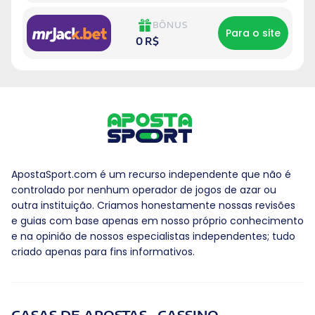
BÔNUS
Para o site
0 R$
ApostaSport.com é um recurso independente que não é
controlado por nenhum operador de jogos de azar ou
outra instituição. Criamos honestamente nossas revisões
e guias com base apenas em nosso próprio conhecimento
e na opinião de nossos especialistas independentes; tudo
criado apenas para fins informativos.
CASAS DE APOSTAS
CASSINO