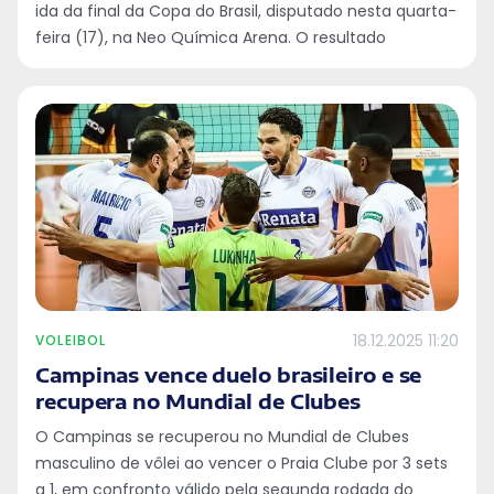
ida da final da Copa do Brasil, disputado nesta quarta-
feira (17), na Neo Química Arena. O resultado
mantém a decisão totalmente aberta para o
confronto de volta, no Maracanã, e frustrou o time
paulista, que não conseguiu transformar o apoio da
torcida em vantagem no placar
18.12.2025
11:20
VOLEIBOL
Campinas vence duelo brasileiro e se
recupera no Mundial de Clubes
O Campinas se recuperou no Mundial de Clubes
masculino de vôlei ao vencer o Praia Clube por 3 sets
a 1, em confronto válido pela segunda rodada do