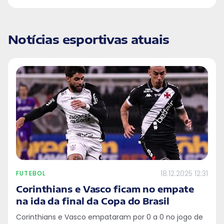
Notícias esportivas atuais
18.12.2025
12:31
FUTEBOL
Corinthians e Vasco ficam no empate
na ida da final da Copa do Brasil
Corinthians e Vasco empataram por 0 a 0 no jogo de