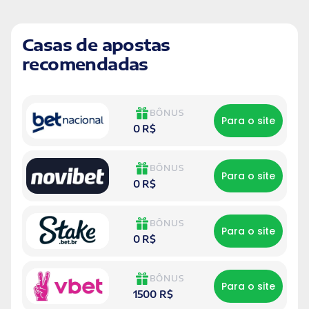
equipes
Casas de apostas
recomendadas
BÔNUS
Para o site
0 R$
BÔNUS
Para o site
0 R$
BÔNUS
Para o site
0 R$
BÔNUS
Para o site
1500 R$