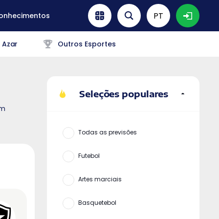
PT
conhecimentos
 Azar
Outros Esportes
Seleções populares
om
Todas as previsões
Futebol
Artes marciais
Basquetebol