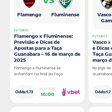
VS
Flamengo
Fluminense
Vasco
Gam
FUTEBOL
Flamengo x Fluminense:
FUTEBOL
Previsão e Dicas de
Vasco х
Apostas para a Taça
e Dicas
Guanabara – 16 de março de
Taça Gu
2025
março d
Flamengo e Fluminense se
No jogo de
enfrentam na final da Taça
Guanabara,
Guanabara no dia 16 de março, no
e Flamengo
Estádio do Maracanã. No primeiro
do Rio de J
16.03.2025
jogo, o Flamengo venceu por 2 a 1.
o Vasco te
Odds:1.73
Odds:1.7
16:00
Vamos avaliar a situação das equipes
Flamengo 
e criar um prognóstico para
vantagem d
Flamengo x Fluminense
segundo c