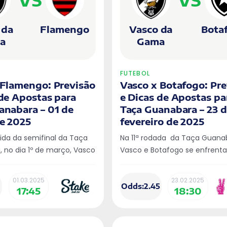
VS
VS
 da
Flamengo
Vasco da
Bota
a
Gama
FUTEBOL
 Flamengo: Previsão
Vasco x Botafogo: Pre
 de Apostas para
e Dicas de Apostas pa
anabara – 01 de
Taça Guanabara – 23 
e 2025
fevereiro de 2025
 ida da semifinal da Taça
Na 11ª rodada da Taça Guana
 no dia 1º de março, Vasco
Vasco e Botafogo se enfren
 se enfrentam no estádio
um duelo decisivo. Os donos 
aneiro. Na fase de grupos,
ocupam a 4ª colocação, est
01.03.2025
23.02.2025
rminou em 4º, enquanto o
seis pontos atrás do líder Fl
Odds:2.45
17:45
18:30
ficou em 1º, com uma
e 3 pontos sobre o
olocado