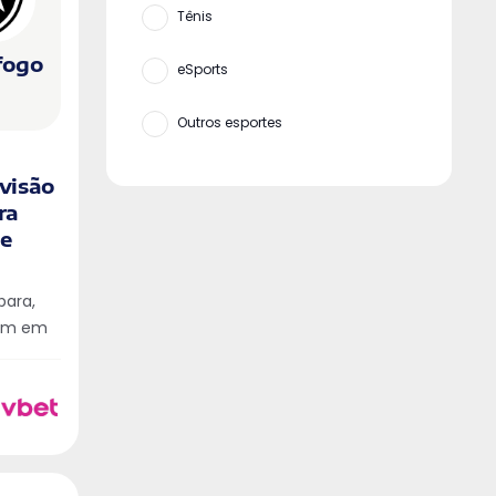
Tênis
fogo
eSports
Outros esportes
visão
ra
de
bara,
tam em
da casa
ando
amengo