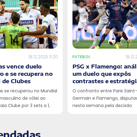
18.12.2025
11:20
18.12
FUTEBOL
s vence duelo
PSG x Flamengo: anál
ro e se recupera no
um duelo que expôs
 de Clubes
contrastes e estratég
s se recuperou no Mundial
O confronto entre Paris Saint
masculino de vôlei ao
Germain e Flamengo, disputa
aia Clube por 3 sets a 1,
nesta semana pela decisão
to válido pela segunda
intercontinental, foi marcado
rupo B. A partida,
choque claro de estilos e pela
no Ginásio do
exigência tática imposta às d
mendadas
ho, em Belém (PA),
equipes