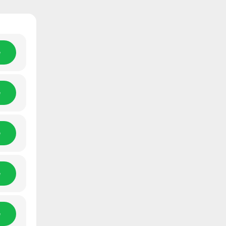
e
e
e
e
e