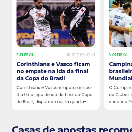
18.12.2025
12:31
FUTEBOL
VOLEIBOL
Corinthians e Vasco ficam
Campina
no empate na ida da final
brasilei
da Copa do Brasil
Mundial
Corinthians e Vasco empataram por
O Campina
0 a 0 no jogo de ida da final da Copa
de Clubes 
do Brasil, disputado nesta quarta-
vencer o Pr
feira (17), na Neo Química Arena. O
em confron
resultado mantém a decisão
rodada do G
totalmente aberta para o confronto
disputada 
Casas de apostas reco
de volta, no Maracanã, e frustrou o
Mangueirin