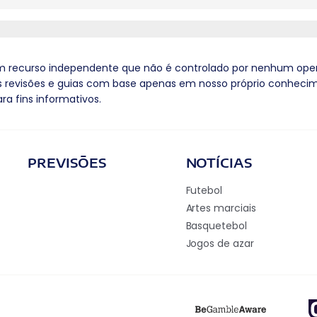
 recurso independente que não é controlado por nenhum operad
revisões e guias com base apenas em nosso próprio conhecimen
ra fins informativos.
PREVISÕES
NOTÍCIAS
Futebol
Artes marciais
Basquetebol
Jogos de azar