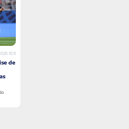
.2025
10:11
ise de
ias
-
do
 por um
 alta
uas