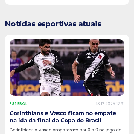
Notícias esportivas atuais
18.12.2025
12:31
FUTEBOL
Corinthians e Vasco ficam no empate
na ida da final da Copa do Brasil
Corinthians e Vasco empataram por 0 a 0 no jogo de