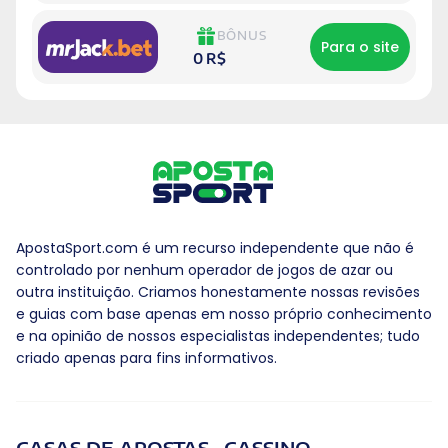
BÔNUS
Para o site
0 R$
ApostaSport.com é um recurso independente que não é
controlado por nenhum operador de jogos de azar ou
outra instituição. Criamos honestamente nossas revisões
e guias com base apenas em nosso próprio conhecimento
e na opinião de nossos especialistas independentes; tudo
criado apenas para fins informativos.
CASAS DE APOSTAS
CASSINO