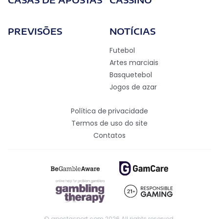
PREVISÕES
NOTÍCIAS
Futebol
Artes marciais
Basquetebol
Jogos de azar
Política de privacidade
Termos de uso do site
Contatos
© apostasport.com
2026
All rights reserved.