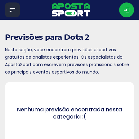
Previsões para Dota 2
Nesta seção, você encontrará previsões esportivas
gratuitas de analistas experientes. Os especialistas do
ApostaSport.com escrevem previsões profissionais sobre
os principais eventos esportivos do mundo.
Nenhuma previsão encontrada nesta
categoria :(