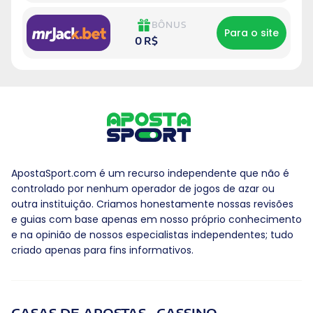
BÔNUS
Para o site
0 R$
ApostaSport.com é um recurso independente que não é
controlado por nenhum operador de jogos de azar ou
outra instituição. Criamos honestamente nossas revisões
e guias com base apenas em nosso próprio conhecimento
e na opinião de nossos especialistas independentes; tudo
criado apenas para fins informativos.
CASAS DE APOSTAS
CASSINO