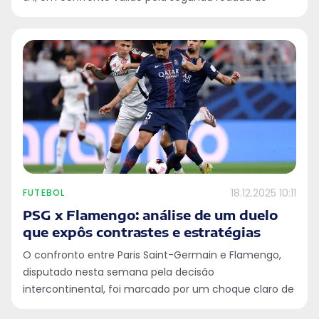
Grupo B. A partida, disputada no Ginásio do
Mangueirinho, em Belém (PA), terminou com parciais
de 25/22, 25/19, 22/25 e 25/23, garantindo ao time
paulista uma vitória importante após a derrota na
estreia
18.12.2025
10:11
FUTEBOL
PSG x Flamengo: análise de um duelo
que expôs contrastes e estratégias
O confronto entre Paris Saint-Germain e Flamengo,
disputado nesta semana pela decisão
intercontinental, foi marcado por um choque claro de
estilos e pela alta exigência tática imposta às duas