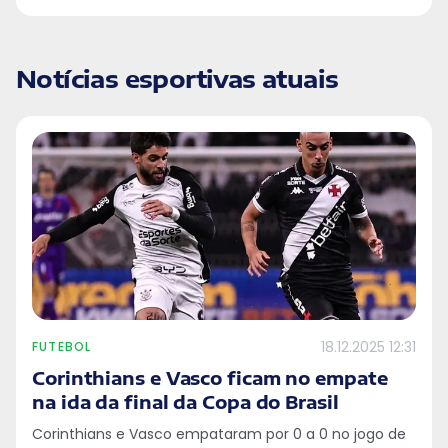
Notícias esportivas atuais
18.12.2025
12:31
FUTEBOL
Corinthians e Vasco ficam no empate
na ida da final da Copa do Brasil
Corinthians e Vasco empataram por 0 a 0 no jogo de