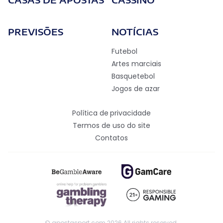
PREVISÕES
NOTÍCIAS
Futebol
Artes marciais
Basquetebol
Jogos de azar
Política de privacidade
Termos de uso do site
Contatos
© apostasport.com
2026
All rights reserved.