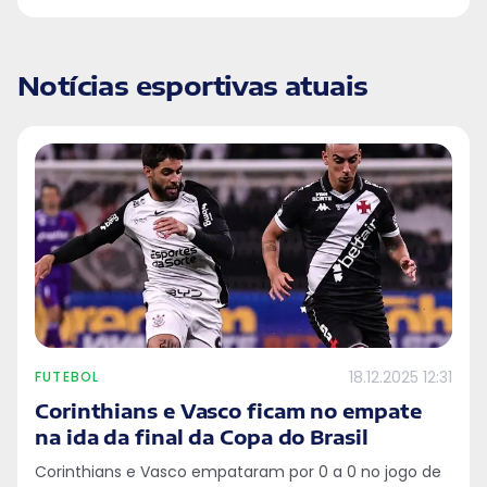
Notícias esportivas atuais
18.12.2025
12:31
FUTEBOL
Corinthians e Vasco ficam no empate
na ida da final da Copa do Brasil
Corinthians e Vasco empataram por 0 a 0 no jogo de