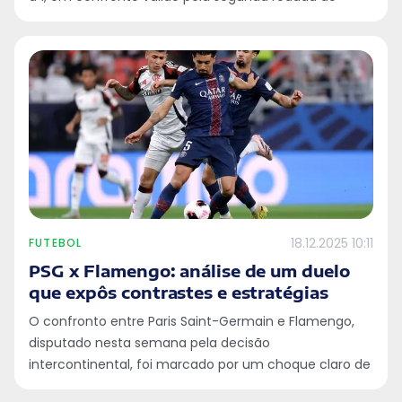
Grupo B. A partida, disputada no Ginásio do
Mangueirinho, em Belém (PA), terminou com parciais
de 25/22, 25/19, 22/25 e 25/23, garantindo ao time
paulista uma vitória importante após a derrota na
estreia
18.12.2025
10:11
FUTEBOL
PSG x Flamengo: análise de um duelo
que expôs contrastes e estratégias
O confronto entre Paris Saint-Germain e Flamengo,
disputado nesta semana pela decisão
intercontinental, foi marcado por um choque claro de
estilos e pela alta exigência tática imposta às duas