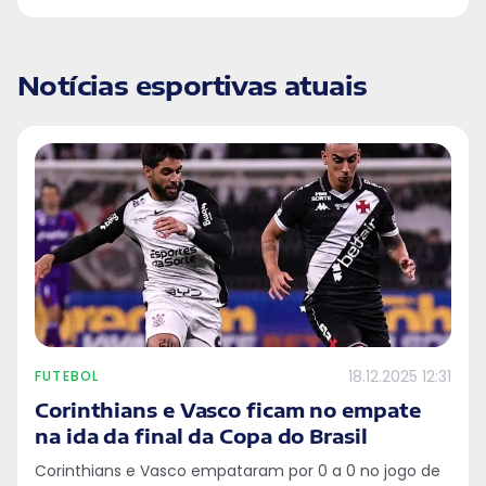
Notícias esportivas atuais
18.12.2025
12:31
FUTEBOL
Corinthians e Vasco ficam no empate
na ida da final da Copa do Brasil
Corinthians e Vasco empataram por 0 a 0 no jogo de