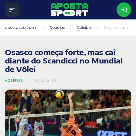
apostasport.com
Notícias
Voleibol
Osasco começa forte, mas cai diante do Scandicci no Mundial de Vôlei
Osasco começa forte, mas cai
diante do Scandicci no Mundial
de Vôlei
11.12.2025
11:47
VOLEIBOL