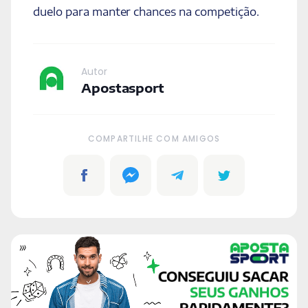
duelo para manter chances na competição.
Autor
Apostasport
COMPARTILHE COM AMIGOS