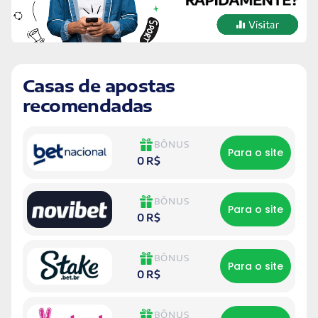
Casas de apostas
recomendadas
BÔNUS
Para o site
0 R$
BÔNUS
Para o site
0 R$
BÔNUS
Para o site
0 R$
BÔNUS