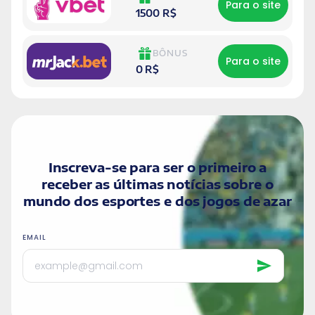
Para o site
1500 R$
BÔNUS
Para o site
0 R$
Inscreva-se para ser o primeiro a
receber as últimas notícias sobre o
mundo dos esportes e dos jogos de azar
EMAIL