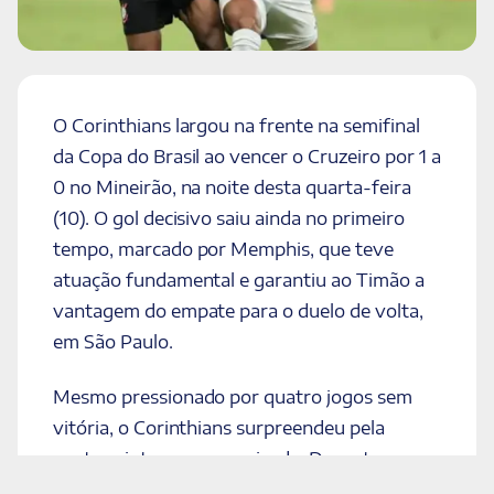
O Corinthians largou na frente na semifinal
da Copa do Brasil ao vencer o Cruzeiro por 1 a
0 no Mineirão, na noite desta quarta-feira
(10). O gol decisivo saiu ainda no primeiro
tempo, marcado por Memphis, que teve
atuação fundamental e garantiu ao Timão a
vantagem do empate para o duelo de volta,
em São Paulo.
Mesmo pressionado por quatro jogos sem
vitória, o Corinthians surpreendeu pela
postura intensa e organizada. Durante a
primeira etapa, a equipe de Dorival Júnior