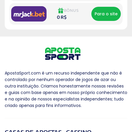
BÔNUS
Para o site
0 R$
ApostaSport.com é um recurso independente que não é
controlado por nenhum operador de jogos de azar ou
outra instituição. Criamos honestamente nossas revisões
e guias com base apenas em nosso próprio conhecimento
e na opinião de nossos especialistas independentes; tudo
criado apenas para fins informativos.
CASAS DE APOSTAS
CASSINO