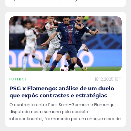
Grupo B. A partida, disputada no Ginásio do
Mangueirinho, em Belém (PA), terminou com parciais
de 25/22, 25/19, 22/25 e 25/23, garantindo ao time
paulista uma vitória importante após a derrota na
estreia
18.12.2025
10:11
FUTEBOL
PSG x Flamengo: análise de um duelo
que expôs contrastes e estratégias
O confronto entre Paris Saint-Germain e Flamengo,
disputado nesta semana pela decisão
intercontinental, foi marcado por um choque claro de
estilos e pela alta exigência tática imposta às duas