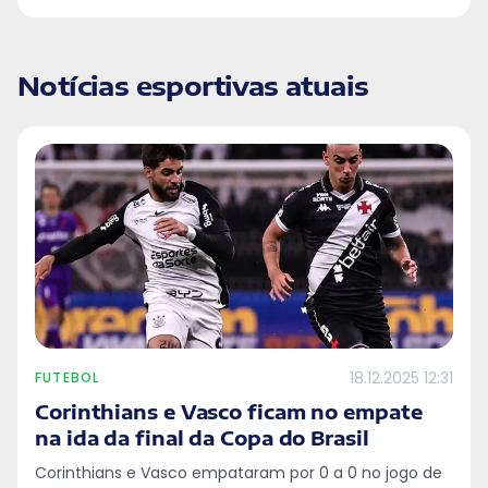
Notícias esportivas atuais
18.12.2025
12:31
FUTEBOL
Corinthians e Vasco ficam no empate
na ida da final da Copa do Brasil
Corinthians e Vasco empataram por 0 a 0 no jogo de