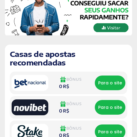
Casas de apostas
recomendadas
BÔNUS
Para o site
0 R$
BÔNUS
Para o site
0 R$
BÔNUS
Para o site
0 R$