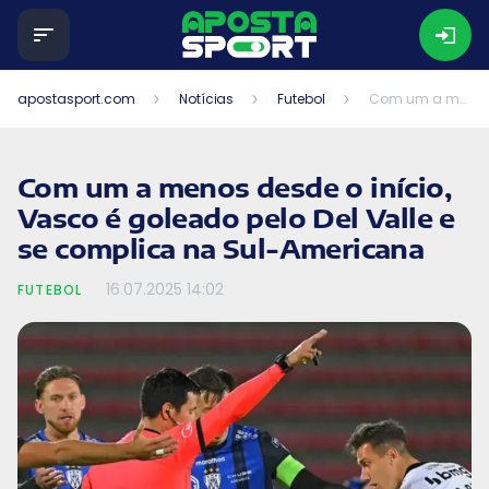
apostasport.com
Notícias
Futebol
Com um a menos desde o início, Vasco é goleado pelo Del Valle e se complica na Sul-Americana
Com um a menos desde o início,
Vasco é goleado pelo Del Valle e
se complica na Sul-Americana
16.07.2025
14:02
FUTEBOL