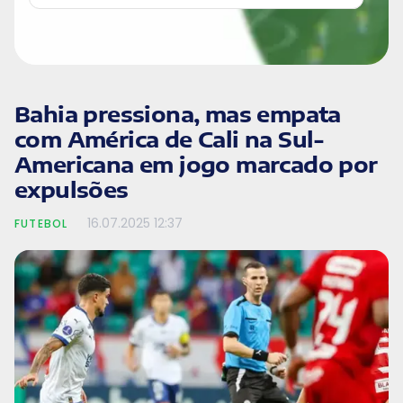
Bahia pressiona, mas empata
com América de Cali na Sul-
Americana em jogo marcado por
expulsões
16.07.2025
12:37
FUTEBOL