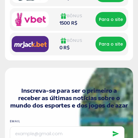
BÔNUS
Para o site
1500 R$
BÔNUS
Para o site
0 R$
Inscreva-se para ser o primeiro a
receber as últimas notícias sobre o
mundo dos esportes e dos jogos de azar
EMAIL